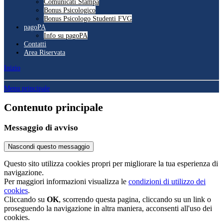
Comunicati Stampa
Bonus Psicologico
Bonus Psicologo Studenti FVG
pagoPA
Info su pagoPA
Contatti
Area Riservata
Inizio
Menu principale
Contenuto principale
Messaggio di avviso
Nascondi questo messaggio
Questo sito utilizza cookies propri per migliorare la tua esperienza di
navigazione.
Per maggiori informazioni visualizza le
condizioni di utilizzo dei
cookies
.
Cliccando su
OK
, scorrendo questa pagina, cliccando su un link o
proseguendo la navigazione in altra maniera, acconsenti all'uso dei
cookies.