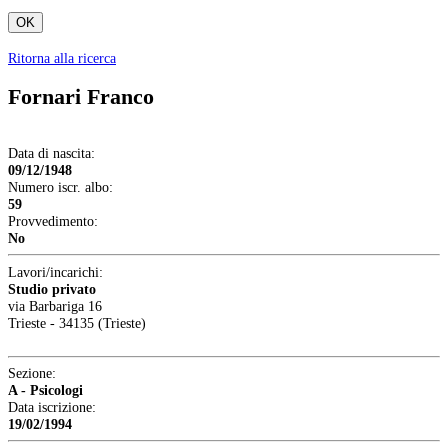
OK
Ritorna alla ricerca
Fornari Franco
Data di nascita:
09/12/1948
Numero iscr. albo:
59
Provvedimento:
No
Lavori/incarichi:
Studio privato
via Barbariga 16
Trieste - 34135 (Trieste)
Sezione:
A - Psicologi
Data iscrizione:
19/02/1994