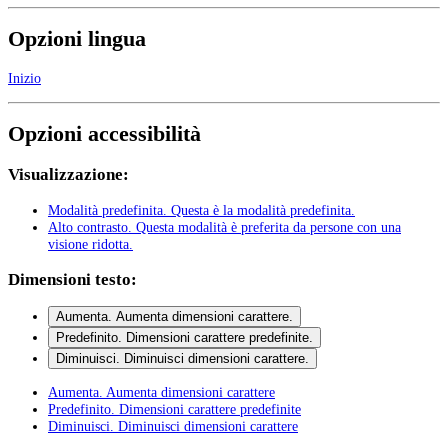
Opzioni lingua
Inizio
Opzioni accessibilità
Visualizzazione:
Modalità predefinita
. Questa è la modalità predefinita.
Alto contrasto
. Questa modalità è preferita da persone con una
visione ridotta.
Dimensioni testo:
Aumenta
. Aumenta dimensioni carattere.
Predefinito
. Dimensioni carattere predefinite.
Diminuisci
. Diminuisci dimensioni carattere.
Aumenta
. Aumenta dimensioni carattere
Predefinito
. Dimensioni carattere predefinite
Diminuisci
. Diminuisci dimensioni carattere