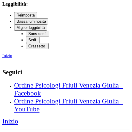
Leggibilità:
Reimposta
Bassa luminosità
Miglior leggibilità
Sans serif
Serif
Grassetto
Inizio
Seguici
Ordine Psicologi Friuli Venezia Giulia -
Facebook
Ordine Psicologi Friuli Venezia Giulia -
YouTube
Inizio