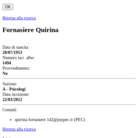
OK
Ritorna alla ricerca
Fornasiere Quirina
Data di nascita:
28/07/1953
Numero iscr. albo:
1494
Provvedimento:
No
Sezione:
A - Psicologi
Data iscrizione:
22/03/2012
Contatti:
quirina.fornasiere.142@psypec.it
(PEC)
Ritorna alla ricerca