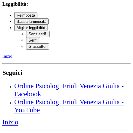
Leggibilità:
Reimposta
Bassa luminosità
Miglior leggibilità
Sans serif
Serif
Grassetto
Inizio
Seguici
Ordine Psicologi Friuli Venezia Giulia -
Facebook
Ordine Psicologi Friuli Venezia Giulia -
YouTube
Inizio