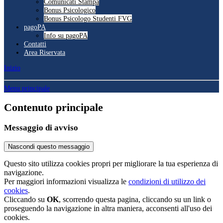
Comunicati Stampa
Bonus Psicologico
Bonus Psicologo Studenti FVG
pagoPA
Info su pagoPA
Contatti
Area Riservata
Inizio
Menu principale
Contenuto principale
Messaggio di avviso
Nascondi questo messaggio
Questo sito utilizza cookies propri per migliorare la tua esperienza di
navigazione.
Per maggiori informazioni visualizza le
condizioni di utilizzo dei
cookies
.
Cliccando su
OK
, scorrendo questa pagina, cliccando su un link o
proseguendo la navigazione in altra maniera, acconsenti all'uso dei
cookies.