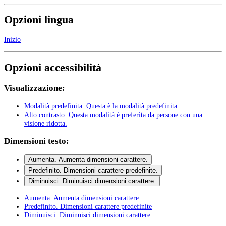
Opzioni lingua
Inizio
Opzioni accessibilità
Visualizzazione:
Modalità predefinita
. Questa è la modalità predefinita.
Alto contrasto
. Questa modalità è preferita da persone con una
visione ridotta.
Dimensioni testo:
Aumenta
. Aumenta dimensioni carattere.
Predefinito
. Dimensioni carattere predefinite.
Diminuisci
. Diminuisci dimensioni carattere.
Aumenta
. Aumenta dimensioni carattere
Predefinito
. Dimensioni carattere predefinite
Diminuisci
. Diminuisci dimensioni carattere