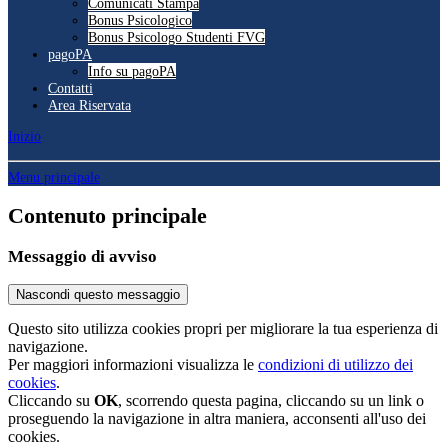
Comunicati Stampa
Bonus Psicologico
Bonus Psicologo Studenti FVG
pagoPA
Info su pagoPA
Contatti
Area Riservata
Inizio
Menu principale
Contenuto principale
Messaggio di avviso
Nascondi questo messaggio
Questo sito utilizza cookies propri per migliorare la tua esperienza di
navigazione.
Per maggiori informazioni visualizza le
condizioni di utilizzo dei
cookies
.
Cliccando su
OK
, scorrendo questa pagina, cliccando su un link o
proseguendo la navigazione in altra maniera, acconsenti all'uso dei
cookies.