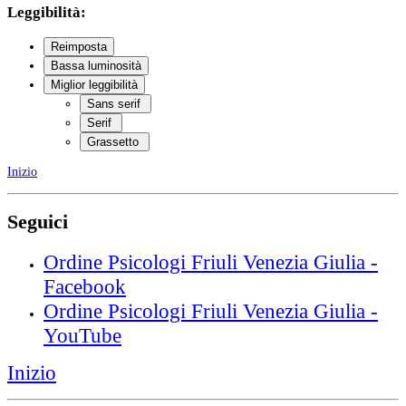
Leggibilità:
Reimposta
Bassa luminosità
Miglior leggibilità
Sans serif
Serif
Grassetto
Inizio
Seguici
Ordine Psicologi Friuli Venezia Giulia -
Facebook
Ordine Psicologi Friuli Venezia Giulia -
YouTube
Inizio