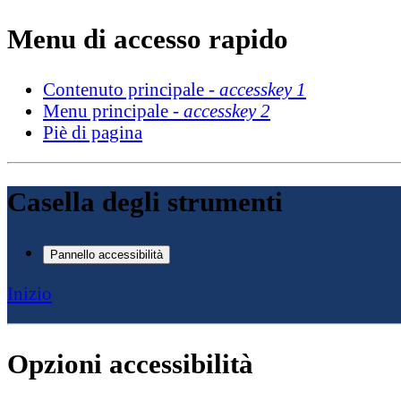
Menu di accesso rapido
Contenuto principale -
accesskey 1
Menu principale -
accesskey 2
Piè di pagina
Casella degli strumenti
Pannello accessibilità
Inizio
Opzioni accessibilità