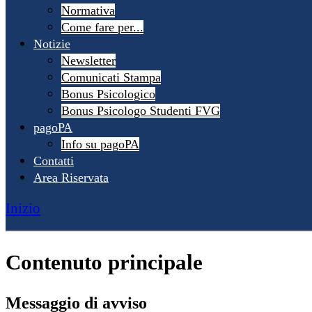
Normativa
Come fare per...
Notizie
Newsletter
Comunicati Stampa
Bonus Psicologico
Bonus Psicologo Studenti FVG
pagoPA
Info su pagoPA
Contatti
Area Riservata
Inizio
Contenuto principale
Messaggio di avviso