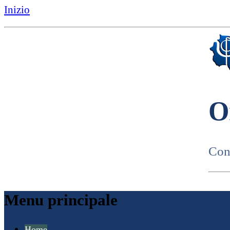
Inizio
O
Cons
Menu principale
Home