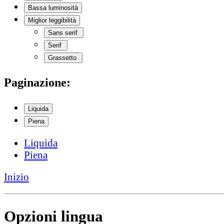
Bassa luminosità
Miglior leggibilità
Sans serif
Serif
Grassetto
Paginazione:
Liquida
Piena
Liquida
Piena
Inizio
Opzioni lingua