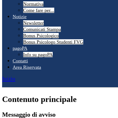
Normativa
Come fare per...
Notizie
Newsletter
Comunicati Stampa
Bonus Psicologico
Bonus Psicologo Studenti FVG
pagoPA
Info su pagoPA
Contatti
Area Riservata
Inizio
Contenuto principale
Messaggio di avviso