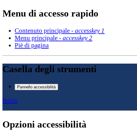
Menu di accesso rapido
Contenuto principale -
accesskey 1
Menu principale -
accesskey 2
Piè di pagina
Casella degli strumenti
Pannello accessibilità
Inizio
Opzioni accessibilità