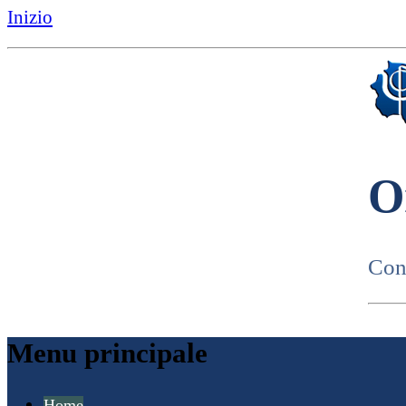
Inizio
O
Cons
Menu principale
Home