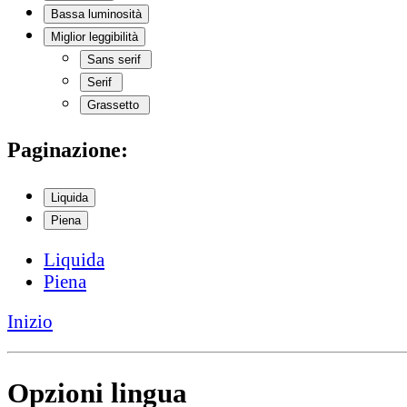
Bassa luminosità
Miglior leggibilità
Sans serif
Serif
Grassetto
Paginazione:
Liquida
Piena
Liquida
Piena
Inizio
Opzioni lingua