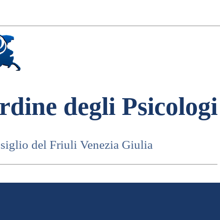
rdine degli Psicologi
iglio del Friuli Venezia Giulia