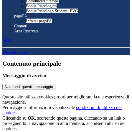
Comunicati Stampa
Bonus Psicologico
Bonus Psicologo Studenti FVG
pagoPA
Info su pagoPA
Contatti
Area Riservata
Inizio
Menu principale
Contenuto principale
Messaggio di avviso
Nascondi questo messaggio
Questo sito utilizza cookies propri per migliorare la tua esperienza di
navigazione.
Per maggiori informazioni visualizza le
condizioni di utilizzo dei
cookies
.
Cliccando su
OK
, scorrendo questa pagina, cliccando su un link o
proseguendo la navigazione in altra maniera, acconsenti all'uso dei
cookies.