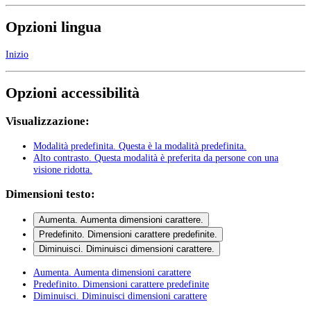
Opzioni lingua
Inizio
Opzioni accessibilità
Visualizzazione:
Modalità predefinita
. Questa è la modalità predefinita.
Alto contrasto
. Questa modalità è preferita da persone con una
visione ridotta.
Dimensioni testo:
Aumenta
. Aumenta dimensioni carattere.
Predefinito
. Dimensioni carattere predefinite.
Diminuisci
. Diminuisci dimensioni carattere.
Aumenta
. Aumenta dimensioni carattere
Predefinito
. Dimensioni carattere predefinite
Diminuisci
. Diminuisci dimensioni carattere