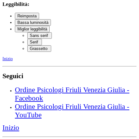
Leggibilità:
Reimposta
Bassa luminosità
Miglior leggibilità
Sans serif
Serif
Grassetto
Inizio
Seguici
Ordine Psicologi Friuli Venezia Giulia -
Facebook
Ordine Psicologi Friuli Venezia Giulia -
YouTube
Inizio