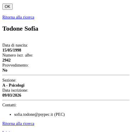
OK
Ritorna alla ricerca
Todone Sofia
Data di nascita:
15/05/1998
Numero iscr. albo:
2942
Provvedimento:
No
Sezione:
A - Psicologi
Data iscrizione:
09/03/2026
Contatti:
sofia.todone@psypec.it
(PEC)
Ritorna alla ricerca