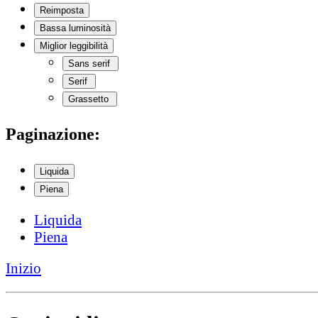
Reimposta
Bassa luminosità
Miglior leggibilità
Sans serif
Serif
Grassetto
Paginazione:
Liquida
Piena
Liquida
Piena
Inizio