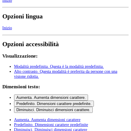
Inizio
Opzioni lingua
Inizio
Opzioni accessibilità
Visualizzazione:
Modalità predefinita
. Questa è la modalità predefinita.
Alto contrasto
. Questa modalità è preferita da persone con una
visione ridotta.
Dimensioni testo:
Aumenta
. Aumenta dimensioni carattere.
Predefinito
. Dimensioni carattere predefinite.
Diminuisci
. Diminuisci dimensioni carattere.
Aumenta
. Aumenta dimensioni carattere
Predefinito
. Dimensioni carattere predefinite
Diminuisci
. Diminuisci dimensioni carattere