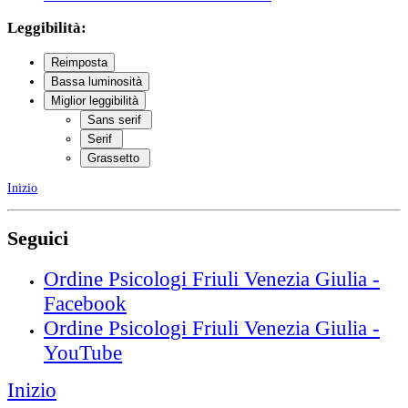
Leggibilità:
Reimposta
Bassa luminosità
Miglior leggibilità
Sans serif
Serif
Grassetto
Inizio
Seguici
Ordine Psicologi Friuli Venezia Giulia -
Facebook
Ordine Psicologi Friuli Venezia Giulia -
YouTube
Inizio