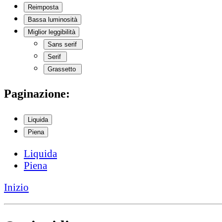
Reimposta
Bassa luminosità
Miglior leggibilità
Sans serif
Serif
Grassetto
Paginazione:
Liquida
Piena
Liquida
Piena
Inizio