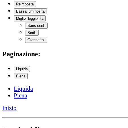
Reimposta
Bassa luminosità
Miglior leggibilità
Sans serif
Serif
Grassetto
Paginazione:
Liquida
Piena
Liquida
Piena
Inizio