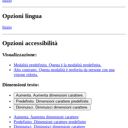
Inizio
Opzioni lingua
Inizio
Opzioni accessibilità
Visualizzazione:
Modalità predefinita
. Questa è la modalità predefinita.
Alto contrasto
. Questa modalità è preferita da persone con una
visione ridotta.
Dimensioni testo:
Aumenta
. Aumenta dimensioni carattere.
Predefinito
. Dimensioni carattere predefinite.
Diminuisci
. Diminuisci dimensioni carattere.
Aumenta
. Aumenta dimensioni carattere
Predefinito
. Dimensioni carattere predefinite
Diminuisci
. Diminuisci dimensioni carattere