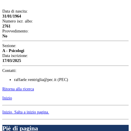
Data di nascita:
31/01/1964
Numero iscr. albo:
2761
Provvedimento:
No
Sezione:
A - Psicologi
Data iscrizione:
17/03/2025
Contatti:
raffaele.ventriglia@pec.it
(PEC)
Ritorna alla ricerca
Inizio
Inizio
. Salta a inizio pagina.
Piè di pagina