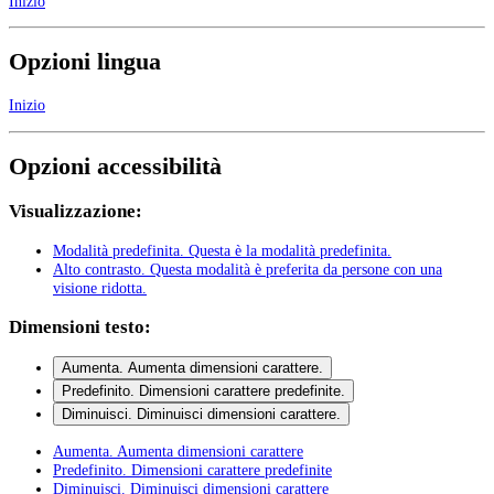
Inizio
Opzioni lingua
Inizio
Opzioni accessibilità
Visualizzazione:
Modalità predefinita
. Questa è la modalità predefinita.
Alto contrasto
. Questa modalità è preferita da persone con una
visione ridotta.
Dimensioni testo:
Aumenta
. Aumenta dimensioni carattere.
Predefinito
. Dimensioni carattere predefinite.
Diminuisci
. Diminuisci dimensioni carattere.
Aumenta
. Aumenta dimensioni carattere
Predefinito
. Dimensioni carattere predefinite
Diminuisci
. Diminuisci dimensioni carattere