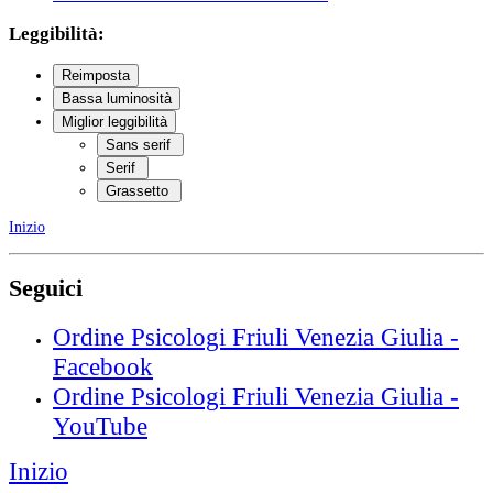
Leggibilità:
Reimposta
Bassa luminosità
Miglior leggibilità
Sans serif
Serif
Grassetto
Inizio
Seguici
Ordine Psicologi Friuli Venezia Giulia -
Facebook
Ordine Psicologi Friuli Venezia Giulia -
YouTube
Inizio