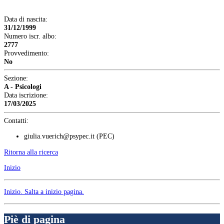
Data di nascita:
31/12/1999
Numero iscr. albo:
2777
Provvedimento:
No
Sezione:
A - Psicologi
Data iscrizione:
17/03/2025
Contatti:
giulia.vuerich@psypec.it
(PEC)
Ritorna alla ricerca
Inizio
Inizio
. Salta a inizio pagina.
Piè di pagina