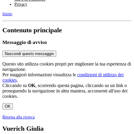
Privacy
Inizio
Contenuto principale
Messaggio di avviso
Nascondi questo messaggio
Questo sito utilizza cookies propri per migliorare la tua esperienza di
navigazione.
Per maggiori informazioni visualizza le
condizioni di utilizzo dei
cookies
.
Cliccando su
OK
, scorrendo questa pagina, cliccando su un link o
proseguendo la navigazione in altra maniera, acconsenti all'uso dei
cookies.
OK
Ritorna alla ricerca
Vuerich Giulia