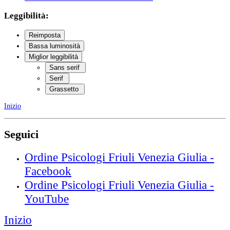
Leggibilità:
Reimposta
Bassa luminosità
Miglior leggibilità
Sans serif
Serif
Grassetto
Inizio
Seguici
Ordine Psicologi Friuli Venezia Giulia -
Facebook
Ordine Psicologi Friuli Venezia Giulia -
YouTube
Inizio