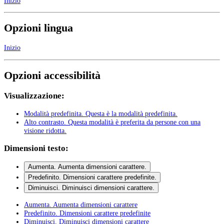
Inizio
Opzioni lingua
Inizio
Opzioni accessibilità
Visualizzazione:
Modalità predefinita
. Questa è la modalità predefinita.
Alto contrasto
. Questa modalità è preferita da persone con una
visione ridotta.
Dimensioni testo:
Aumenta
. Aumenta dimensioni carattere.
Predefinito
. Dimensioni carattere predefinite.
Diminuisci
. Diminuisci dimensioni carattere.
Aumenta
. Aumenta dimensioni carattere
Predefinito
. Dimensioni carattere predefinite
Diminuisci
. Diminuisci dimensioni carattere