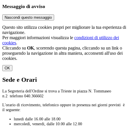
Messaggio di avviso
Nascondi questo messaggio
Questo sito utilizza cookies propri per migliorare la tua esperienza di
navigazione.
Per maggiori informazioni visualizza le
condizioni di utilizzo dei
cookies
.
Cliccando su
OK
, scorrendo questa pagina, cliccando su un link o
proseguendo la navigazione in altra maniera, acconsenti all'uso dei
cookies.
OK
Sede e Orari
La Segreteria dell'Ordine si trova a Trieste in piazza N. Tommaseo
n.2 telefono 040.366602
L'orario di ricevimento, telefonico oppure in presenza nei giorni previsti è
il seguente:
lunedi dalle 16.00 alle 18.00
mercoledì, venerdi, dalle 10.00 alle 12.00