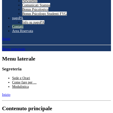
Newsletter
Comunicati Stampa
Bonus Psicologico
Bonus Psicologo Studenti FVG
pagoPA
Info su pagoPA
Contatti
Area Riservata
Inizio
Menu principale
Menu laterale
Segreteria
Sede e Orari
Come fare per ...
Modulistica
Inizio
Contenuto principale