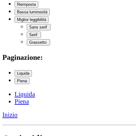
Reimposta
Bassa luminosità
Miglior leggibilità
Sans serif
Serif
Grassetto
Paginazione:
Liquida
Piena
Liquida
Piena
Inizio