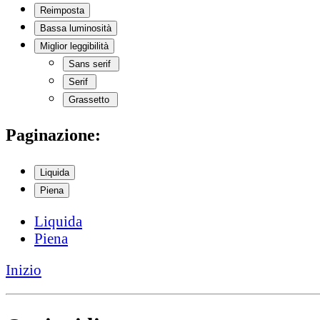
Reimposta
Bassa luminosità
Miglior leggibilità
Sans serif
Serif
Grassetto
Paginazione:
Liquida
Piena
Liquida
Piena
Inizio