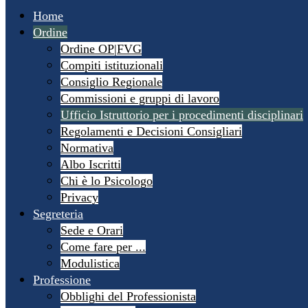
Home
Ordine
Ordine OP|FVG
Compiti istituzionali
Consiglio Regionale
Commissioni e gruppi di lavoro
Ufficio Istruttorio per i procedimenti disciplinari
Regolamenti e Decisioni Consigliari
Normativa
Albo Iscritti
Chi è lo Psicologo
Privacy
Segreteria
Sede e Orari
Come fare per ...
Modulistica
Professione
Obblighi del Professionista