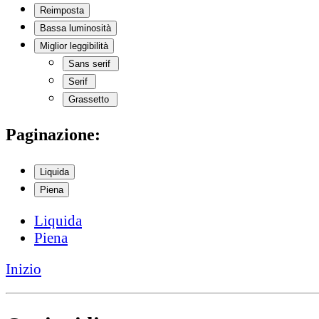
Reimposta
Bassa luminosità
Miglior leggibilità
Sans serif
Serif
Grassetto
Paginazione:
Liquida
Piena
Liquida
Piena
Inizio