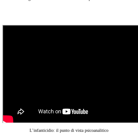
L’infanticidio: il punto di vista psicoanalitico