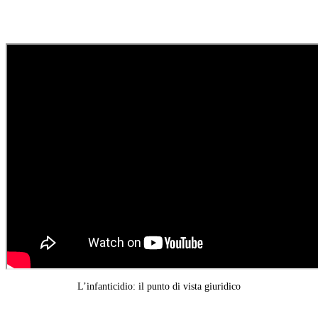
L’infanticidio: il punto di vista giuridico