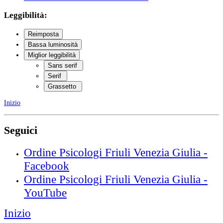
Leggibilità:
Reimposta
Bassa luminosità
Miglior leggibilità
Sans serif
Serif
Grassetto
Inizio
Seguici
Ordine Psicologi Friuli Venezia Giulia -
Facebook
Ordine Psicologi Friuli Venezia Giulia -
YouTube
Inizio