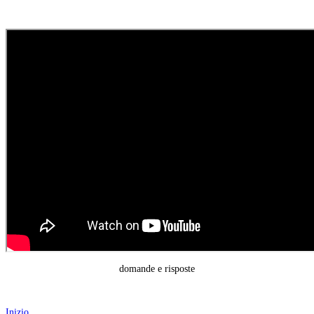
domande e risposte
Inizio