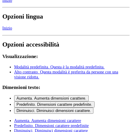
Inizio
Opzioni lingua
Inizio
Opzioni accessibilità
Visualizzazione:
Modalità predefinita
. Questa è la modalità predefinita.
Alto contrasto
. Questa modalità è preferita da persone con una
visione ridotta.
Dimensioni testo:
Aumenta
. Aumenta dimensioni carattere.
Predefinito
. Dimensioni carattere predefinite.
Diminuisci
. Diminuisci dimensioni carattere.
Aumenta
. Aumenta dimensioni carattere
Predefinito
. Dimensioni carattere predefinite
Diminuisci
. Diminuisci dimensioni carattere