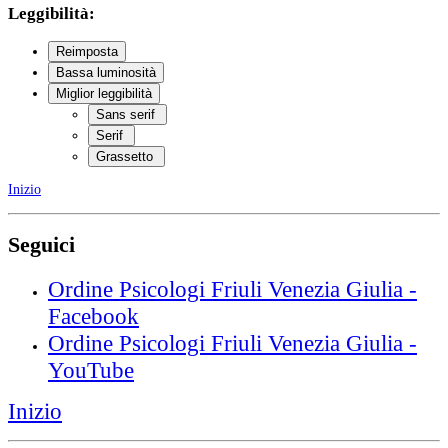
Leggibilità:
Reimposta
Bassa luminosità
Miglior leggibilità
Sans serif
Serif
Grassetto
Inizio
Seguici
Ordine Psicologi Friuli Venezia Giulia -
Facebook
Ordine Psicologi Friuli Venezia Giulia -
YouTube
Inizio