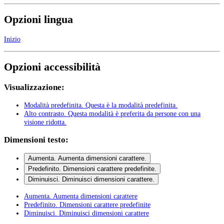
Opzioni lingua
Inizio
Opzioni accessibilità
Visualizzazione:
Modalità predefinita
. Questa è la modalità predefinita.
Alto contrasto
. Questa modalità è preferita da persone con una
visione ridotta.
Dimensioni testo:
Aumenta
. Aumenta dimensioni carattere.
Predefinito
. Dimensioni carattere predefinite.
Diminuisci
. Diminuisci dimensioni carattere.
Aumenta
. Aumenta dimensioni carattere
Predefinito
. Dimensioni carattere predefinite
Diminuisci
. Diminuisci dimensioni carattere