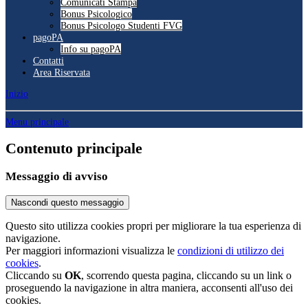
Comunicati Stampa
Bonus Psicologico
Bonus Psicologo Studenti FVG
pagoPA
Info su pagoPA
Contatti
Area Riservata
Inizio
Menu principale
Contenuto principale
Messaggio di avviso
Nascondi questo messaggio
Questo sito utilizza cookies propri per migliorare la tua esperienza di
navigazione.
Per maggiori informazioni visualizza le
condizioni di utilizzo dei
cookies
.
Cliccando su
OK
, scorrendo questa pagina, cliccando su un link o
proseguendo la navigazione in altra maniera, acconsenti all'uso dei
cookies.