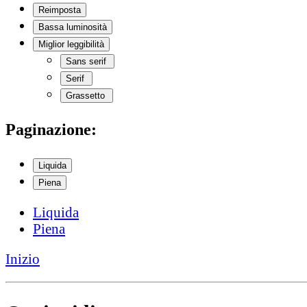
Reimposta
Bassa luminosità
Miglior leggibilità
Sans serif
Serif
Grassetto
Paginazione:
Liquida
Piena
Liquida
Piena
Inizio