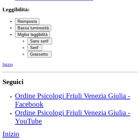
Leggibilità:
Reimposta
Bassa luminosità
Miglior leggibilità
Sans serif
Serif
Grassetto
Inizio
Seguici
Ordine Psicologi Friuli Venezia Giulia -
Facebook
Ordine Psicologi Friuli Venezia Giulia -
YouTube
Inizio