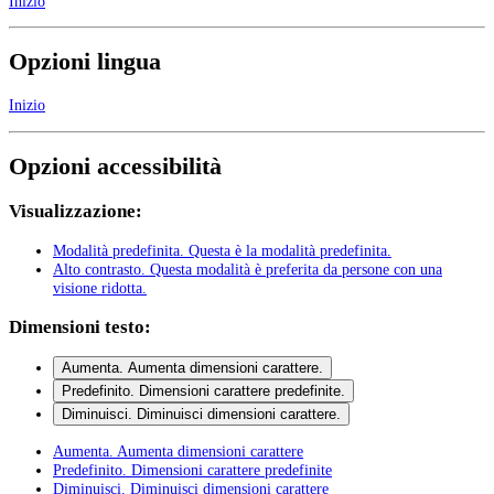
Inizio
Opzioni lingua
Inizio
Opzioni accessibilità
Visualizzazione:
Modalità predefinita
. Questa è la modalità predefinita.
Alto contrasto
. Questa modalità è preferita da persone con una
visione ridotta.
Dimensioni testo:
Aumenta
. Aumenta dimensioni carattere.
Predefinito
. Dimensioni carattere predefinite.
Diminuisci
. Diminuisci dimensioni carattere.
Aumenta
. Aumenta dimensioni carattere
Predefinito
. Dimensioni carattere predefinite
Diminuisci
. Diminuisci dimensioni carattere