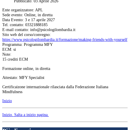
Pubblicato: 03 Aprile 2026
Ente organizzatore: APL
Sede evento: Online, in diretta
Data Evento: 3 e 17 aprile 2027
Tel. contatto: 03321888185
E-mail contatto:
Sito web del corso/convegno:
https://www.psicologilombardia.it/formazione/making-friends-with-yourself
Programma: Programma MFY
ECM: si
Note:
15 crediti ECM
Formazione online, in diretta
Attestato: MFY Specialist
Certificaizone internazionale rilasciata dalla Federazione Italiana
Mindfulness
Inizio
Inizio
. Salta a inizio pagina.