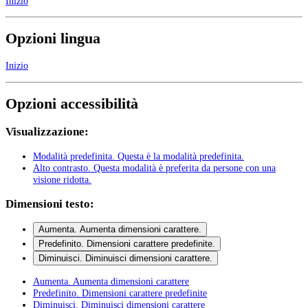
Inizio
Opzioni lingua
Inizio
Opzioni accessibilità
Visualizzazione:
Modalità predefinita
. Questa è la modalità predefinita.
Alto contrasto
. Questa modalità è preferita da persone con una
visione ridotta.
Dimensioni testo:
Aumenta
. Aumenta dimensioni carattere.
Predefinito
. Dimensioni carattere predefinite.
Diminuisci
. Diminuisci dimensioni carattere.
Aumenta
. Aumenta dimensioni carattere
Predefinito
. Dimensioni carattere predefinite
Diminuisci
. Diminuisci dimensioni carattere