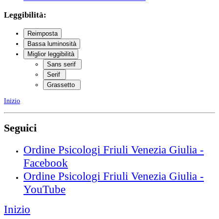
Leggibilità:
Reimposta
Bassa luminosità
Miglior leggibilità
Sans serif
Serif
Grassetto
Inizio
Seguici
Ordine Psicologi Friuli Venezia Giulia -
Facebook
Ordine Psicologi Friuli Venezia Giulia -
YouTube
Inizio