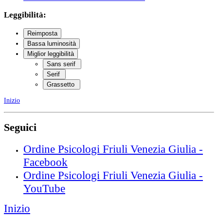
Leggibilità:
Reimposta
Bassa luminosità
Miglior leggibilità
Sans serif
Serif
Grassetto
Inizio
Seguici
Ordine Psicologi Friuli Venezia Giulia -
Facebook
Ordine Psicologi Friuli Venezia Giulia -
YouTube
Inizio