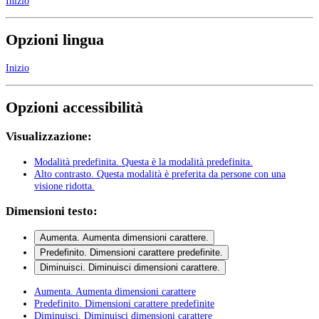
Inizio
Opzioni lingua
Inizio
Opzioni accessibilità
Visualizzazione:
Modalità predefinita
. Questa è la modalità predefinita.
Alto contrasto
. Questa modalità è preferita da persone con una
visione ridotta.
Dimensioni testo:
Aumenta
. Aumenta dimensioni carattere.
Predefinito
. Dimensioni carattere predefinite.
Diminuisci
. Diminuisci dimensioni carattere.
Aumenta
. Aumenta dimensioni carattere
Predefinito
. Dimensioni carattere predefinite
Diminuisci
. Diminuisci dimensioni carattere