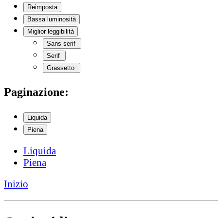
Reimposta
Bassa luminosità
Miglior leggibilità
Sans serif
Serif
Grassetto
Paginazione:
Liquida
Piena
Liquida
Piena
Inizio