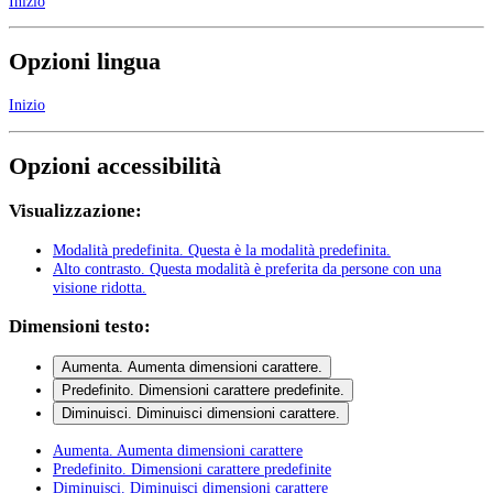
Inizio
Opzioni lingua
Inizio
Opzioni accessibilità
Visualizzazione:
Modalità predefinita
. Questa è la modalità predefinita.
Alto contrasto
. Questa modalità è preferita da persone con una
visione ridotta.
Dimensioni testo:
Aumenta
. Aumenta dimensioni carattere.
Predefinito
. Dimensioni carattere predefinite.
Diminuisci
. Diminuisci dimensioni carattere.
Aumenta
. Aumenta dimensioni carattere
Predefinito
. Dimensioni carattere predefinite
Diminuisci
. Diminuisci dimensioni carattere