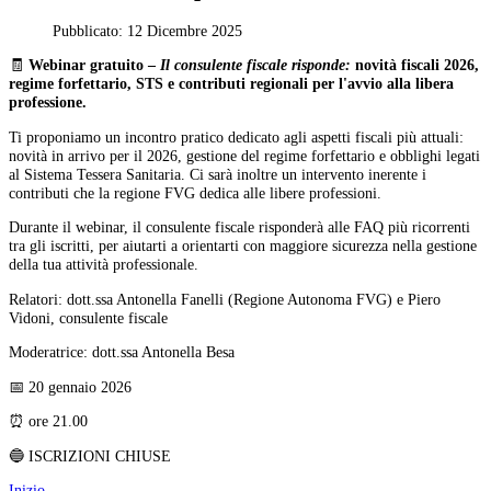
Pubblicato: 12 Dicembre 2025
🧾
Webinar gratuito –
Il consulente fiscale risponde:
novità fiscali 2026,
regime forfettario, STS e contributi regionali per l'avvio alla libera
professione.
Ti proponiamo un incontro pratico dedicato agli aspetti fiscali più attuali:
novità in arrivo per il 2026, gestione del regime forfettario e obblighi legati
al Sistema Tessera Sanitaria. Ci sarà inoltre un intervento inerente i
contributi che la regione FVG dedica alle libere professioni.
Durante il webinar, il consulente fiscale risponderà alle FAQ più ricorrenti
tra gli iscritti, per aiutarti a orientarti con maggiore sicurezza nella gestione
della tua attività professionale.
Relatori: dott.ssa Antonella Fanelli (Regione Autonoma FVG) e Piero
Vidoni, consulente fiscale
Moderatrice: dott.ssa Antonella Besa
📅 20 gennaio 2026
⏰ ore 21.00
🔵 ISCRIZIONI CHIUSE
Inizio