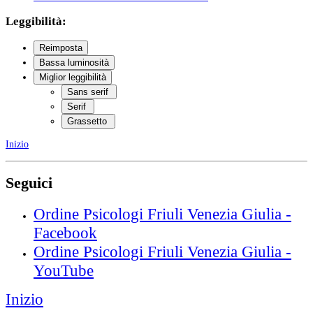
Leggibilità:
Reimposta
Bassa luminosità
Miglior leggibilità
Sans serif
Serif
Grassetto
Inizio
Seguici
Ordine Psicologi Friuli Venezia Giulia -
Facebook
Ordine Psicologi Friuli Venezia Giulia -
YouTube
Inizio