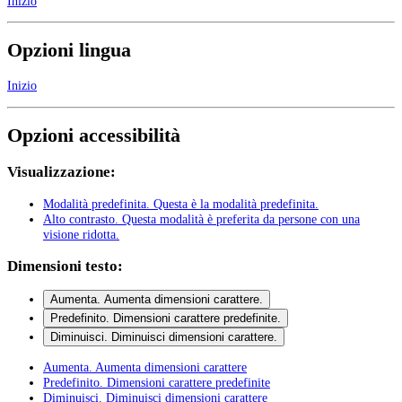
Inizio
Opzioni lingua
Inizio
Opzioni accessibilità
Visualizzazione:
Modalità predefinita
. Questa è la modalità predefinita.
Alto contrasto
. Questa modalità è preferita da persone con una
visione ridotta.
Dimensioni testo:
Aumenta
. Aumenta dimensioni carattere.
Predefinito
. Dimensioni carattere predefinite.
Diminuisci
. Diminuisci dimensioni carattere.
Aumenta
. Aumenta dimensioni carattere
Predefinito
. Dimensioni carattere predefinite
Diminuisci
. Diminuisci dimensioni carattere