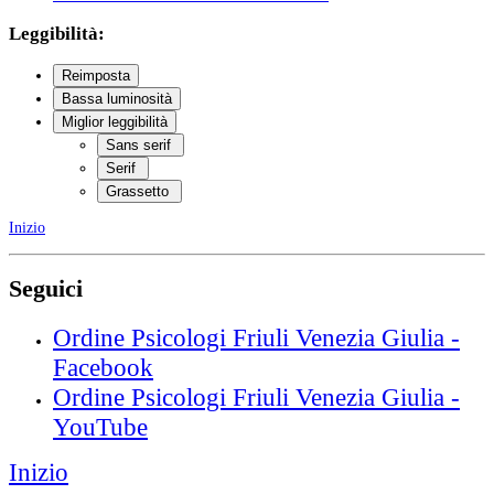
Leggibilità:
Reimposta
Bassa luminosità
Miglior leggibilità
Sans serif
Serif
Grassetto
Inizio
Seguici
Ordine Psicologi Friuli Venezia Giulia -
Facebook
Ordine Psicologi Friuli Venezia Giulia -
YouTube
Inizio