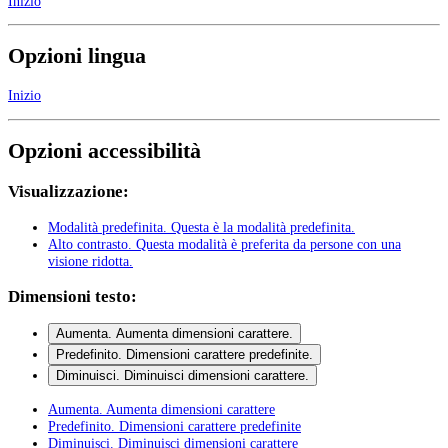
Inizio
Opzioni lingua
Inizio
Opzioni accessibilità
Visualizzazione:
Modalità predefinita
. Questa è la modalità predefinita.
Alto contrasto
. Questa modalità è preferita da persone con una
visione ridotta.
Dimensioni testo:
Aumenta
. Aumenta dimensioni carattere.
Predefinito
. Dimensioni carattere predefinite.
Diminuisci
. Diminuisci dimensioni carattere.
Aumenta
. Aumenta dimensioni carattere
Predefinito
. Dimensioni carattere predefinite
Diminuisci
. Diminuisci dimensioni carattere