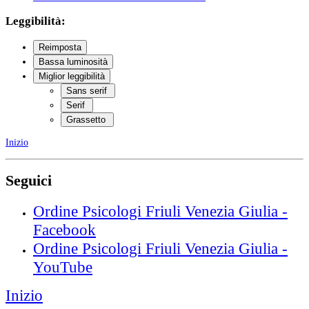
Leggibilità:
Reimposta
Bassa luminosità
Miglior leggibilità
Sans serif
Serif
Grassetto
Inizio
Seguici
Ordine Psicologi Friuli Venezia Giulia -
Facebook
Ordine Psicologi Friuli Venezia Giulia -
YouTube
Inizio