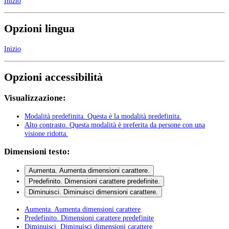
Inizio
Opzioni lingua
Inizio
Opzioni accessibilità
Visualizzazione:
Modalità predefinita
. Questa è la modalità predefinita.
Alto contrasto
. Questa modalità è preferita da persone con una
visione ridotta.
Dimensioni testo:
Aumenta
. Aumenta dimensioni carattere.
Predefinito
. Dimensioni carattere predefinite.
Diminuisci
. Diminuisci dimensioni carattere.
Aumenta
. Aumenta dimensioni carattere
Predefinito
. Dimensioni carattere predefinite
Diminuisci
. Diminuisci dimensioni carattere