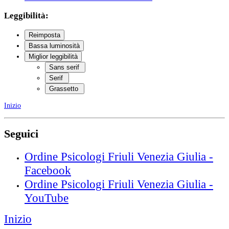
Leggibilità:
Reimposta
Bassa luminosità
Miglior leggibilità
Sans serif
Serif
Grassetto
Inizio
Seguici
Ordine Psicologi Friuli Venezia Giulia -
Facebook
Ordine Psicologi Friuli Venezia Giulia -
YouTube
Inizio