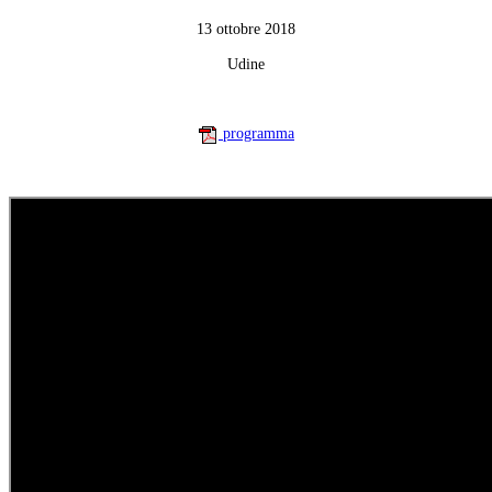
13 ottobre 2018
Udine
programma