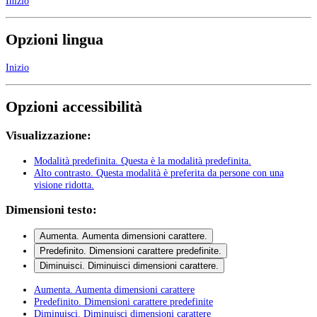
Inizio
Opzioni lingua
Inizio
Opzioni accessibilità
Visualizzazione:
Modalità predefinita
. Questa è la modalità predefinita.
Alto contrasto
. Questa modalità è preferita da persone con una
visione ridotta.
Dimensioni testo:
Aumenta
. Aumenta dimensioni carattere.
Predefinito
. Dimensioni carattere predefinite.
Diminuisci
. Diminuisci dimensioni carattere.
Aumenta
. Aumenta dimensioni carattere
Predefinito
. Dimensioni carattere predefinite
Diminuisci
. Diminuisci dimensioni carattere