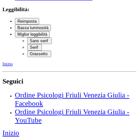
Leggibilità:
Reimposta
Bassa luminosità
Miglior leggibilità
Sans serif
Serif
Grassetto
Inizio
Seguici
Ordine Psicologi Friuli Venezia Giulia -
Facebook
Ordine Psicologi Friuli Venezia Giulia -
YouTube
Inizio