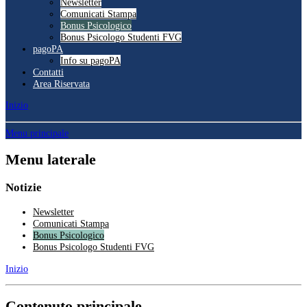
Newsletter
Comunicati Stampa
Bonus Psicologico
Bonus Psicologo Studenti FVG
pagoPA
Info su pagoPA
Contatti
Area Riservata
Inizio
Menu principale
Menu laterale
Notizie
Newsletter
Comunicati Stampa
Bonus Psicologico
Bonus Psicologo Studenti FVG
Inizio
Contenuto principale