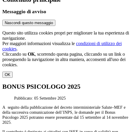
Messaggio di avviso
Nascondi questo messaggio
Questo sito utilizza cookies propri per migliorare la tua esperienza di
navigazione.
Per maggiori informazioni visualizza le
condizioni di utilizzo dei
cookies
.
Cliccando su
OK
, scorrendo questa pagina, cliccando su un link o
proseguendo la navigazione in altra maniera, acconsenti all'uso dei
cookies.
OK
BONUS PSICOLOGO 2025
Pubblicato: 05 Settembre 2025
A seguito della pubblicazione del decreto interministeriale Salute–MEF e
della successiva comunicazione dell’INPS, le domande per il Bonus
Psicologo 2025 potranno essere presentate dal 15 settembre al 14 novembre
2025.
Il contributo è destinato ai cittadini con ISEE in corso di validità non