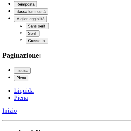
Reimposta
Bassa luminosità
Miglior leggibilità
Sans serif
Serif
Grassetto
Paginazione:
Liquida
Piena
Liquida
Piena
Inizio