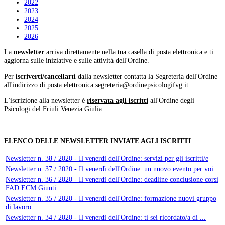
2022
2023
2024
2025
2026
La
newsletter
arriva direttamente nella tua casella di posta elettronica e ti
aggiorna sulle iniziative e sulle attività dell'Ordine.
Per
iscriverti/cancellarti
dalla newsletter contatta la Segreteria dell'Ordine
all'indirizzo di posta elettronica
.
L'iscrizione alla newsletter è
riservata agli iscritti
all'Ordine degli
Psicologi del Friuli Venezia Giulia.
ELENCO DELLE NEWSLETTER INVIATE AGLI ISCRITTI
Newsletter n. 38 / 2020 - Il venerdì dell'Ordine: servizi per gli iscritti/e
Newsletter n. 37 / 2020 - Il venerdì dell'Ordine: un nuovo evento per voi
Newsletter n. 36 / 2020 - Il venerdì dell'Ordine: deadline conclusione corsi
FAD ECM Giunti
Newsletter n. 35 / 2020 - Il venerdì dell'Ordine: formazione nuovi gruppo
di lavoro
Newsletter n. 34 / 2020 - Il venerdì dell'Ordine: ti sei ricordato/a di ...