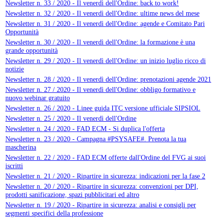
Newsletter n. 33 / 2020 - Il venerdì dell'Ordine: back to work!
Newsletter n. 32 / 2020 - Il venerdì dell'Ordine: ultime news del mese
Newsletter n. 31 / 2020 - Il venerdì dell'Ordine: agende e Comitato Pari
Opportunità
Newsletter n. 30 / 2020 - Il venerdì dell'Ordine: la formazione è una
grande opportunità
Newsletter n. 29 / 2020 - Il venerdì dell'Ordine: un inizio luglio ricco di
notizie
Newsletter n. 28 / 2020 - Il venerdì dell'Ordine: prenotazioni agende 2021
Newsletter n. 27 / 2020 - Il venerdì dell'Ordine: obbligo formativo e
nuovo webinar gratuito
Newsletter n. 26 / 2020 - Linee guida ITC versione ufficiale SIPSIOL
Newsletter n. 25 / 2020 - Il venerdì dell'Ordine
Newsletter n. 24 / 2020 - FAD ECM - Si duplica l'offerta
Newsletter n. 23 / 2020 - Campagna #PSYSAFE#. Prenota la tua
mascherina
Newsletter n. 22 / 2020 - FAD ECM offerte dall'Ordine del FVG ai suoi
iscritti
Newsletter n. 21 / 2020 - Ripartire in sicurezza: indicazioni per la fase 2
Newsletter n. 20 / 2020 - Ripartire in sicurezza: convenzioni per DPI,
prodotti sanificazione, spazi pubblicitari ed altro
Newsletter n. 19 / 2020 - Ripartire in sicurezza: analisi e consigli per
segmenti specifici della professione