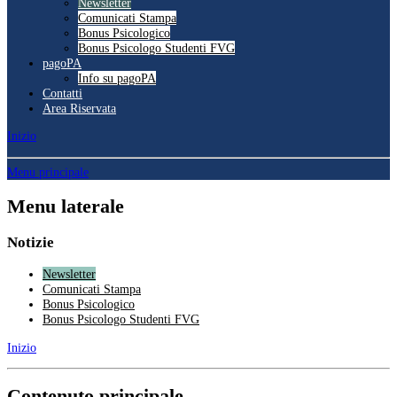
Newsletter
Comunicati Stampa
Bonus Psicologico
Bonus Psicologo Studenti FVG
pagoPA
Info su pagoPA
Contatti
Area Riservata
Inizio
Menu principale
Menu laterale
Notizie
Newsletter
Comunicati Stampa
Bonus Psicologico
Bonus Psicologo Studenti FVG
Inizio
Contenuto principale