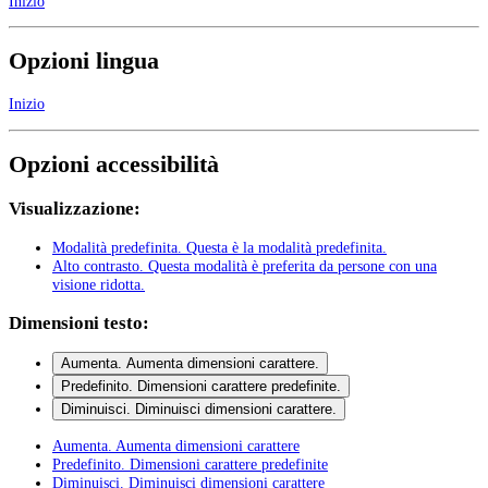
Inizio
Opzioni lingua
Inizio
Opzioni accessibilità
Visualizzazione:
Modalità predefinita
. Questa è la modalità predefinita.
Alto contrasto
. Questa modalità è preferita da persone con una
visione ridotta.
Dimensioni testo:
Aumenta
. Aumenta dimensioni carattere.
Predefinito
. Dimensioni carattere predefinite.
Diminuisci
. Diminuisci dimensioni carattere.
Aumenta
. Aumenta dimensioni carattere
Predefinito
. Dimensioni carattere predefinite
Diminuisci
. Diminuisci dimensioni carattere