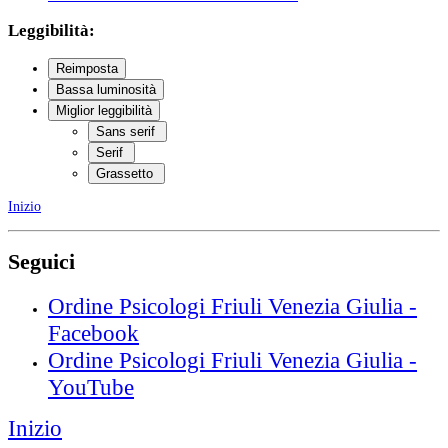
Leggibilità:
Reimposta
Bassa luminosità
Miglior leggibilità
Sans serif
Serif
Grassetto
Inizio
Seguici
Ordine Psicologi Friuli Venezia Giulia -
Facebook
Ordine Psicologi Friuli Venezia Giulia -
YouTube
Inizio