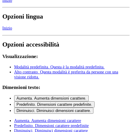
Inizio
Opzioni lingua
Inizio
Opzioni accessibilità
Visualizzazione:
Modalità predefinita
. Questa è la modalità predefinita.
Alto contrasto
. Questa modalità è preferita da persone con una
visione ridotta.
Dimensioni testo:
Aumenta
. Aumenta dimensioni carattere.
Predefinito
. Dimensioni carattere predefinite.
Diminuisci
. Diminuisci dimensioni carattere.
Aumenta
. Aumenta dimensioni carattere
Predefinito
. Dimensioni carattere predefinite
Diminuisci
. Diminuisci dimensioni carattere