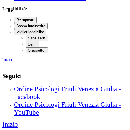
Leggibilità:
Reimposta
Bassa luminosità
Miglior leggibilità
Sans serif
Serif
Grassetto
Inizio
Seguici
Ordine Psicologi Friuli Venezia Giulia -
Facebook
Ordine Psicologi Friuli Venezia Giulia -
YouTube
Inizio