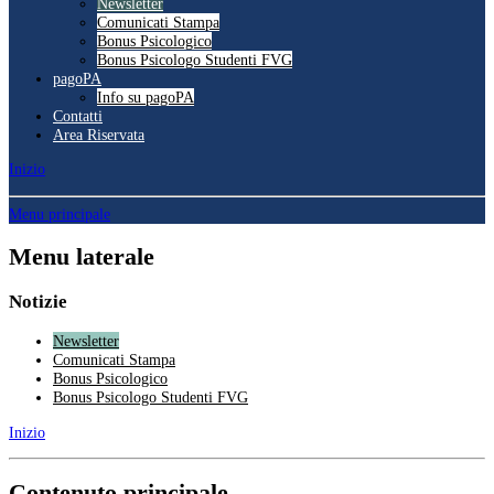
Newsletter
Comunicati Stampa
Bonus Psicologico
Bonus Psicologo Studenti FVG
pagoPA
Info su pagoPA
Contatti
Area Riservata
Inizio
Menu principale
Menu laterale
Notizie
Newsletter
Comunicati Stampa
Bonus Psicologico
Bonus Psicologo Studenti FVG
Inizio
Contenuto principale