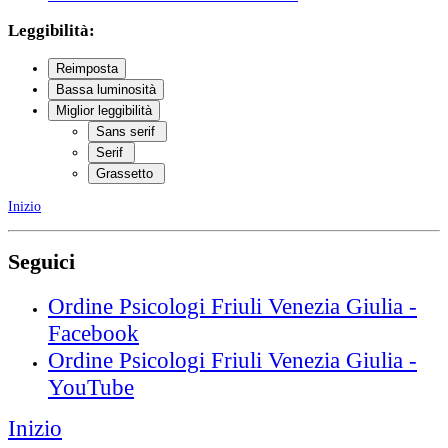
Leggibilità:
Reimposta
Bassa luminosità
Miglior leggibilità
Sans serif
Serif
Grassetto
Inizio
Seguici
Ordine Psicologi Friuli Venezia Giulia -
Facebook
Ordine Psicologi Friuli Venezia Giulia -
YouTube
Inizio