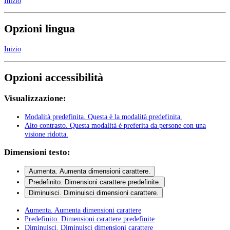
Inizio
Opzioni lingua
Inizio
Opzioni accessibilità
Visualizzazione:
Modalità predefinita
. Questa è la modalità predefinita.
Alto contrasto
. Questa modalità è preferita da persone con una
visione ridotta.
Dimensioni testo:
Aumenta
. Aumenta dimensioni carattere.
Predefinito
. Dimensioni carattere predefinite.
Diminuisci
. Diminuisci dimensioni carattere.
Aumenta
. Aumenta dimensioni carattere
Predefinito
. Dimensioni carattere predefinite
Diminuisci
. Diminuisci dimensioni carattere