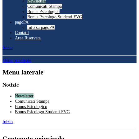
Newsletter
Comunicati Stampa
Bonus Psicologico
Bonus Psicologo Studenti FVG
pagoPA
Info su pagoPA
Contatti
Area Riservata
Inizio
Menu principale
Menu laterale
Notizie
Newsletter
Comunicati Stampa
Bonus Psicologico
Bonus Psicologo Studenti FVG
Inizio
Contenuto principale