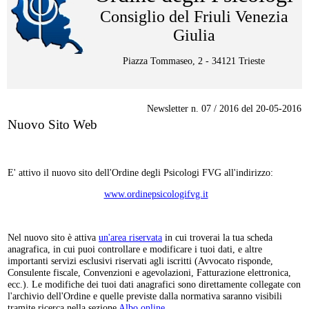
Consiglio del Friuli Venezia
Giulia
Piazza Tommaseo, 2 - 34121 Trieste
Newsletter n. 07 / 2016 del 20-05-2016
Nuovo Sito Web
E' attivo il nuovo sito dell'Ordine degli Psicologi FVG all'indirizzo:
www.ordinepsicologifvg.it
Nel nuovo sito è attiva
un'area riservata
in cui troverai la tua scheda
anagrafica, in cui puoi controllare e modificare i tuoi dati, e altre
importanti servizi esclusivi riservati agli iscritti (Avvocato risponde,
Consulente fiscale, Convenzioni e agevolazioni, Fatturazione elettronica,
ecc.). Le modifiche dei tuoi dati anagrafici sono direttamente collegate con
l'archivio dell'Ordine e quelle previste dalla normativa saranno visibili
tramite ricerca nella sezione
Albo online
.