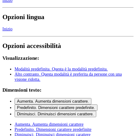
Inizio
Opzioni lingua
Inizio
Opzioni accessibilità
Visualizzazione:
Modalità predefinita
. Questa è la modalità predefinita.
Alto contrasto
. Questa modalità è preferita da persone con una
visione ridotta.
Dimensioni testo:
Aumenta
. Aumenta dimensioni carattere.
Predefinito
. Dimensioni carattere predefinite.
Diminuisci
. Diminuisci dimensioni carattere.
Aumenta
. Aumenta dimensioni carattere
Predefinito
. Dimensioni carattere predefinite
Diminuisci
. Diminuisci dimensioni carattere