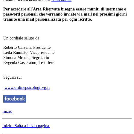
Per accedere all'Area Riservata bisogna essere muniti di username e
password personali che verranno inviate via mail nei prossimi giorni
tramite una mail personalizzata per ogni iscritto.
Un cordiale saluto da
Roberto Calvani, Presidente
Leila Rumiato, Vicepresidente
Simona Mreule, Segretario
Evgenia Gasteratou, Tesoriere
Seguici su:
www.ordinepsicologifvg.it
Inizio
Inizio
. Salta a inizio pagina.