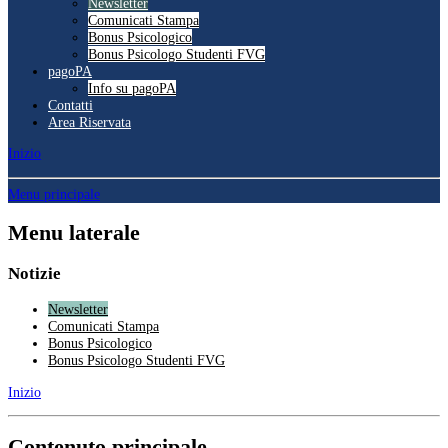
Newsletter
Comunicati Stampa
Bonus Psicologico
Bonus Psicologo Studenti FVG
pagoPA
Info su pagoPA
Contatti
Area Riservata
Inizio
Menu principale
Menu laterale
Notizie
Newsletter
Comunicati Stampa
Bonus Psicologico
Bonus Psicologo Studenti FVG
Inizio
Contenuto principale