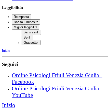
Leggibilità:
Reimposta
Bassa luminosità
Miglior leggibilità
Sans serif
Serif
Grassetto
Inizio
Seguici
Ordine Psicologi Friuli Venezia Giulia -
Facebook
Ordine Psicologi Friuli Venezia Giulia -
YouTube
Inizio