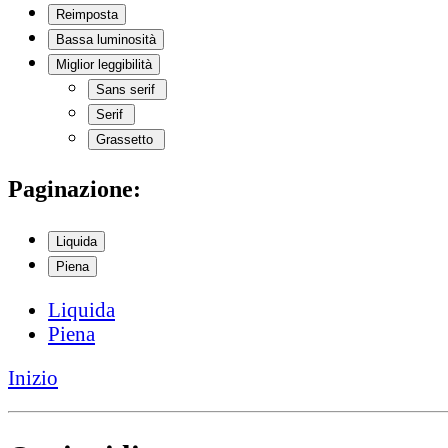
Reimposta
Bassa luminosità
Miglior leggibilità
Sans serif
Serif
Grassetto
Paginazione:
Liquida
Piena
Liquida
Piena
Inizio