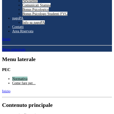
Newsletter
Comunicati Stampa
Bonus Psicologico
Bonus Psicologo Studenti FVG
pagoPA
Info su pagoPA
Contatti
Area Riservata
Inizio
Menu principale
Menu laterale
PEC
Normativa
Come fare per...
Inizio
Contenuto principale