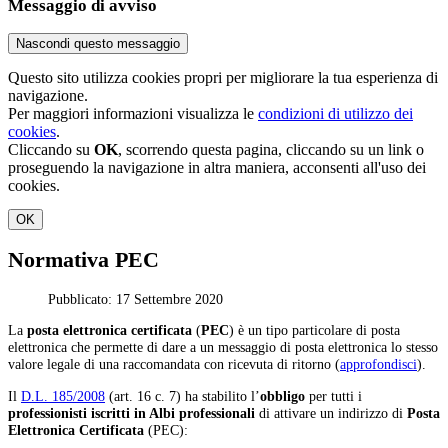
Messaggio di avviso
Nascondi questo messaggio
Questo sito utilizza cookies propri per migliorare la tua esperienza di
navigazione.
Per maggiori informazioni visualizza le
condizioni di utilizzo dei
cookies
.
Cliccando su
OK
, scorrendo questa pagina, cliccando su un link o
proseguendo la navigazione in altra maniera, acconsenti all'uso dei
cookies.
OK
Normativa PEC
Pubblicato: 17 Settembre 2020
La
posta elettronica certificata
(
PEC
) è un tipo particolare di posta
elettronica che permette di dare a un messaggio di posta elettronica lo stesso
valore legale di una raccomandata con ricevuta di ritorno (
approfondisci
).
Il
D.L. 185/2008
(art. 16 c. 7) ha stabilito l’
obbligo
per tutti i
professionisti iscritti in Albi professionali
di attivare un indirizzo di
Posta
Elettronica Certificata
(PEC):