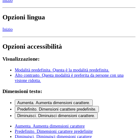
Inizio
Opzioni lingua
Inizio
Opzioni accessibilità
Visualizzazione:
Modalità predefinita
. Questa è la modalità predefinita.
Alto contrasto
. Questa modalità è preferita da persone con una
visione ridotta.
Dimensioni testo:
Aumenta
. Aumenta dimensioni carattere.
Predefinito
. Dimensioni carattere predefinite.
Diminuisci
. Diminuisci dimensioni carattere.
Aumenta
. Aumenta dimensioni carattere
Predefinito
. Dimensioni carattere predefinite
Diminuisci
. Diminuisci dimensioni carattere