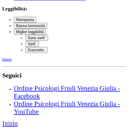
Leggibilità:
Reimposta
Bassa luminosità
Miglior leggibilità
Sans serif
Serif
Grassetto
Inizio
Seguici
Ordine Psicologi Friuli Venezia Giulia -
Facebook
Ordine Psicologi Friuli Venezia Giulia -
YouTube
Inizio