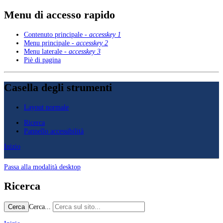
Menu di accesso rapido
Contenuto principale -
accesskey 1
Menu principale -
accesskey 2
Menu laterale -
accesskey 3
Piè di pagina
Casella degli strumenti
Layout normale
Ricerca
Pannello accessibilità
Inizio
Passa alla modalità desktop
Ricerca
Cerca...
Cerca