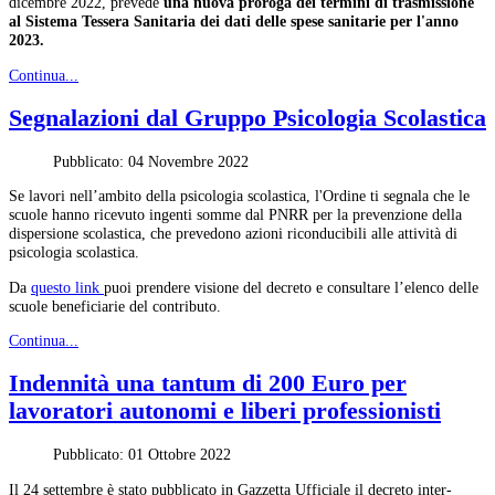
dicembre 2022, prevede
una nuova proroga dei termini di trasmissione
al Sistema Tessera Sanitaria dei dati delle spese sanitarie per l'anno
2023.
Continua...
Segnalazioni dal Gruppo Psicologia Scolastica
Pubblicato: 04 Novembre 2022
Se lavori nell’ambito della psicologia scolastica, l'Ordine ti segnala che le
scuole hanno ricevuto ingenti somme dal PNRR per la prevenzione della
dispersione scolastica, che prevedono azioni riconducibili alle attività di
psicologia scolastica.
Da
questo link
puoi prendere visione del decreto e consultare l’elenco delle
scuole beneficiarie del contributo.
Continua...
Indennità una tantum di 200 Euro per
lavoratori autonomi e liberi professionisti
Pubblicato: 01 Ottobre 2022
Il 24 settembre è stato pubblicato in Gazzetta Ufficiale il decreto inter-