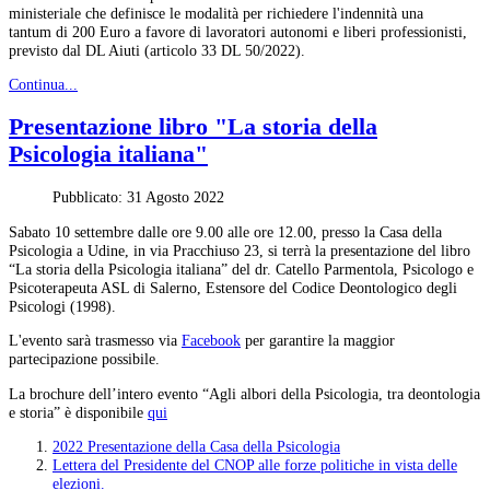
ministeriale che definisce le modalità per richiedere l'indennità una
tantum di 200 Euro a favore di lavoratori autonomi e liberi professionisti,
previsto dal DL Aiuti (articolo 33 DL 50/2022).
Continua...
Presentazione libro "La storia della
Psicologia italiana"
Pubblicato: 31 Agosto 2022
Sabato 10 settembre dalle ore 9.00 alle ore 12.00, presso la Casa della
Psicologia a Udine, in via Pracchiuso 23, si terrà la presentazione del libro
“La storia della Psicologia italiana” del dr. Catello Parmentola, Psicologo e
Psicoterapeuta ASL di Salerno, Estensore del Codice Deontologico degli
Psicologi (1998).
L'evento sarà trasmesso via
Facebook
per garantire la maggior
partecipazione possibile.
La brochure dell’intero evento “Agli albori della Psicologia, tra deontologia
e storia” è disponibile
qui
2022 Presentazione della Casa della Psicologia
Lettera del Presidente del CNOP alle forze politiche in vista delle
elezioni.