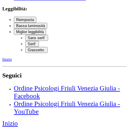
Leggibilità:
Reimposta
Bassa luminosità
Miglior leggibilità
Sans serif
Serif
Grassetto
Inizio
Seguici
Ordine Psicologi Friuli Venezia Giulia -
Facebook
Ordine Psicologi Friuli Venezia Giulia -
YouTube
Inizio