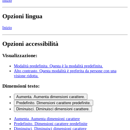
Inizio
Opzioni lingua
Inizio
Opzioni accessibilità
Visualizzazione:
Modalità predefinita
. Questa è la modalità predefinita.
Alto contrasto
. Questa modalità è preferita da persone con una
visione ridotta.
Dimensioni testo:
Aumenta
. Aumenta dimensioni carattere.
Predefinito
. Dimensioni carattere predefinite.
Diminuisci
. Diminuisci dimensioni carattere.
Aumenta
. Aumenta dimensioni carattere
Predefinito
. Dimensioni carattere predefinite
Diminuisci
. Diminuisci dimensioni carattere