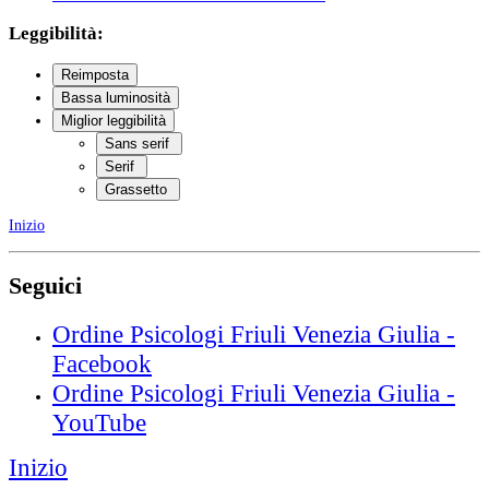
Leggibilità:
Reimposta
Bassa luminosità
Miglior leggibilità
Sans serif
Serif
Grassetto
Inizio
Seguici
Ordine Psicologi Friuli Venezia Giulia -
Facebook
Ordine Psicologi Friuli Venezia Giulia -
YouTube
Inizio