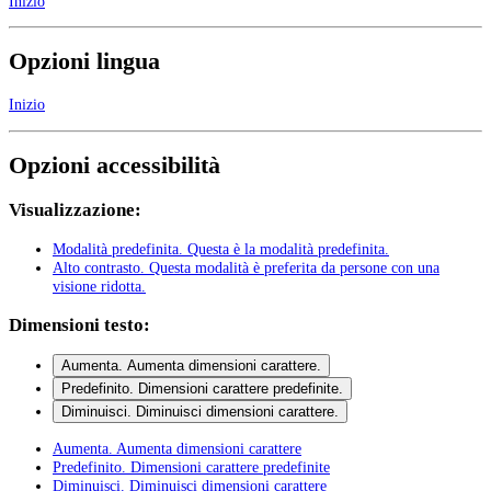
Inizio
Opzioni lingua
Inizio
Opzioni accessibilità
Visualizzazione:
Modalità predefinita
. Questa è la modalità predefinita.
Alto contrasto
. Questa modalità è preferita da persone con una
visione ridotta.
Dimensioni testo:
Aumenta
. Aumenta dimensioni carattere.
Predefinito
. Dimensioni carattere predefinite.
Diminuisci
. Diminuisci dimensioni carattere.
Aumenta
. Aumenta dimensioni carattere
Predefinito
. Dimensioni carattere predefinite
Diminuisci
. Diminuisci dimensioni carattere