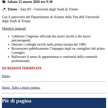
📅: Sabato 21 marzo 2026 ore 9:30
📍: Trieste
- Sala H3 - Università degli Studi di Trieste
Con il patrocinio del Dipartimento di Scienze della Vita dell’Università
degli Studi di Trieste
Obiettivi generali
Celebrare l’ingresso ufficiale dei nuovi iscritti e dei nuovi
psicoterapeuti.
Onorare i colleghi iscritti nella prima tornata del 1989.
Riconoscere pubblicamente l’impegno degli ex consiglieri del primo
Consiglio.
Rafforzare il senso di appartenenza e continuità della comunità
professionale.
ISCRIZIONI TERMINATE
Inizio
Inizio
. Salta a inizio pagina.
Piè di pagina