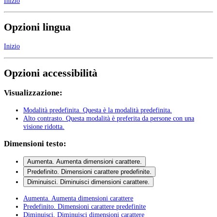
Inizio
Opzioni lingua
Inizio
Opzioni accessibilità
Visualizzazione:
Modalità predefinita
. Questa è la modalità predefinita.
Alto contrasto
. Questa modalità è preferita da persone con una
visione ridotta.
Dimensioni testo:
Aumenta
. Aumenta dimensioni carattere.
Predefinito
. Dimensioni carattere predefinite.
Diminuisci
. Diminuisci dimensioni carattere.
Aumenta
. Aumenta dimensioni carattere
Predefinito
. Dimensioni carattere predefinite
Diminuisci
. Diminuisci dimensioni carattere