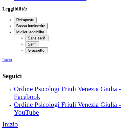
Leggibilità:
Reimposta
Bassa luminosità
Miglior leggibilità
Sans serif
Serif
Grassetto
Inizio
Seguici
Ordine Psicologi Friuli Venezia Giulia -
Facebook
Ordine Psicologi Friuli Venezia Giulia -
YouTube
Inizio