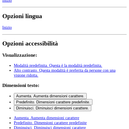
Inizio
Opzioni lingua
Inizio
Opzioni accessibilità
Visualizzazione:
Modalità predefinita
. Questa è la modalità predefinita.
Alto contrasto
. Questa modalità è preferita da persone con una
visione ridotta.
Dimensioni testo:
Aumenta
. Aumenta dimensioni carattere.
Predefinito
. Dimensioni carattere predefinite.
Diminuisci
. Diminuisci dimensioni carattere.
Aumenta
. Aumenta dimensioni carattere
Predefinito
. Dimensioni carattere predefinite
Diminuisci
. Diminuisci dimensioni carattere