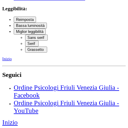
Leggibilità:
Reimposta
Bassa luminosità
Miglior leggibilità
Sans serif
Serif
Grassetto
Inizio
Seguici
Ordine Psicologi Friuli Venezia Giulia -
Facebook
Ordine Psicologi Friuli Venezia Giulia -
YouTube
Inizio