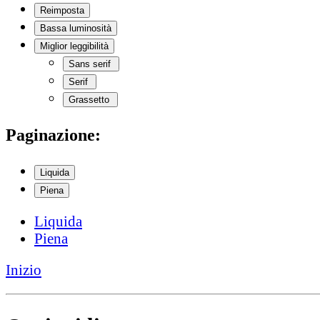
Reimposta
Bassa luminosità
Miglior leggibilità
Sans serif
Serif
Grassetto
Paginazione:
Liquida
Piena
Liquida
Piena
Inizio