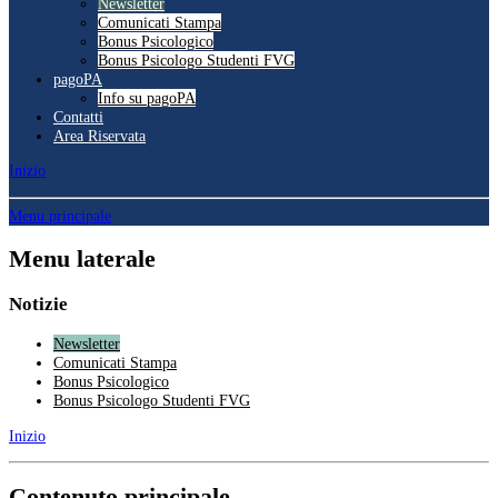
Newsletter
Comunicati Stampa
Bonus Psicologico
Bonus Psicologo Studenti FVG
pagoPA
Info su pagoPA
Contatti
Area Riservata
Inizio
Menu principale
Menu laterale
Notizie
Newsletter
Comunicati Stampa
Bonus Psicologico
Bonus Psicologo Studenti FVG
Inizio
Contenuto principale