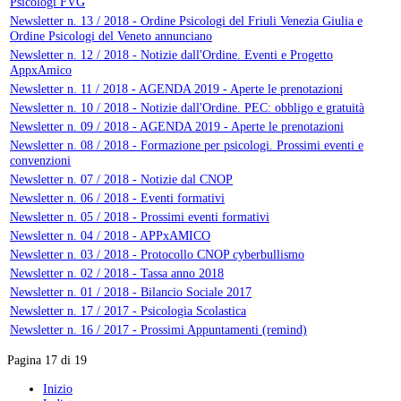
Psicologi FVG
Newsletter n. 13 / 2018 - Ordine Psicologi del Friuli Venezia Giulia e
Ordine Psicologi del Veneto annunciano
Newsletter n. 12 / 2018 - Notizie dall'Ordine. Eventi e Progetto
AppxAmico
Newsletter n. 11 / 2018 - AGENDA 2019 - Aperte le prenotazioni
Newsletter n. 10 / 2018 - Notizie dall'Ordine. PEC: obbligo e gratuità
Newsletter n. 09 / 2018 - AGENDA 2019 - Aperte le prenotazioni
Newsletter n. 08 / 2018 - Formazione per psicologi. Prossimi eventi e
convenzioni
Newsletter n. 07 / 2018 - Notizie dal CNOP
Newsletter n. 06 / 2018 - Eventi formativi
Newsletter n. 05 / 2018 - Prossimi eventi formativi
Newsletter n. 04 / 2018 - APPxAMICO
Newsletter n. 03 / 2018 - Protocollo CNOP cyberbullismo
Newsletter n. 02 / 2018 - Tassa anno 2018
Newsletter n. 01 / 2018 - Bilancio Sociale 2017
Newsletter n. 17 / 2017 - Psicologia Scolastica
Newsletter n. 16 / 2017 - Prossimi Appuntamenti (remind)
Pagina 17 di 19
Inizio