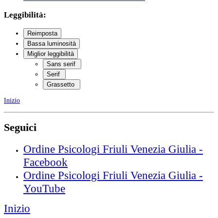
Leggibilità:
Reimposta
Bassa luminosità
Miglior leggibilità
Sans serif
Serif
Grassetto
Inizio
Seguici
Ordine Psicologi Friuli Venezia Giulia -
Facebook
Ordine Psicologi Friuli Venezia Giulia -
YouTube
Inizio