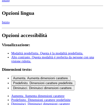
Inizio
Opzioni lingua
Inizio
Opzioni accessibilità
Visualizzazione:
Modalità predefinita
. Questa è la modalità predefinita.
Alto contrasto
. Questa modalità è preferita da persone con una
visione ridotta.
Dimensioni testo:
Aumenta
. Aumenta dimensioni carattere.
Predefinito
. Dimensioni carattere predefinite.
Diminuisci
. Diminuisci dimensioni carattere.
Aumenta
. Aumenta dimensioni carattere
Predefinito
. Dimensioni carattere predefinite
Diminuisci
. Diminuisci dimensioni carattere