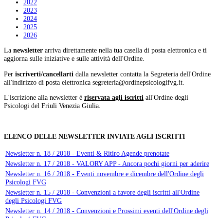
2022
2023
2024
2025
2026
La
newsletter
arriva direttamente nella tua casella di posta elettronica e ti
aggiorna sulle iniziative e sulle attività dell'Ordine.
Per
iscriverti/cancellarti
dalla newsletter contatta la Segreteria dell'Ordine
all'indirizzo di posta elettronica
.
L'iscrizione alla newsletter è
riservata agli iscritti
all'Ordine degli
Psicologi del Friuli Venezia Giulia.
ELENCO DELLE NEWSLETTER INVIATE AGLI ISCRITTI
Newsletter n. 18 / 2018 - Eventi & Ritiro Agende prenotate
Newsletter n. 17 / 2018 - VALORY APP - Ancora pochi giorni per aderire
Newsletter n. 16 / 2018 - Eventi novembre e dicembre dell'Ordine degli
Psicologi FVG
Newsletter n. 15 / 2018 - Convenzioni a favore degli iscritti all'Ordine
degli Psicologi FVG
Newsletter n. 14 / 2018 - Convenzioni e Prossimi eventi dell'Ordine degli