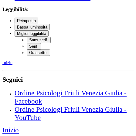
Leggibilità:
Reimposta
Bassa luminosità
Miglior leggibilità
Sans serif
Serif
Grassetto
Inizio
Seguici
Ordine Psicologi Friuli Venezia Giulia -
Facebook
Ordine Psicologi Friuli Venezia Giulia -
YouTube
Inizio