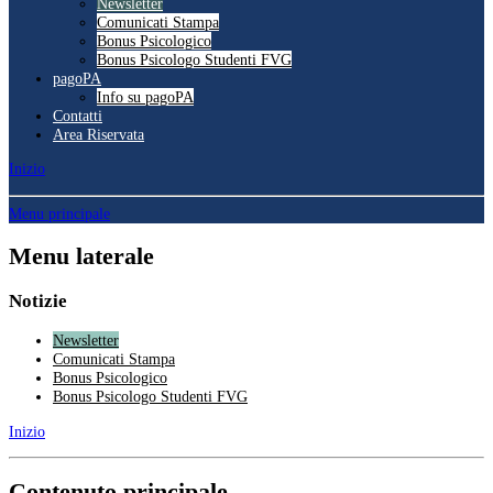
Newsletter
Comunicati Stampa
Bonus Psicologico
Bonus Psicologo Studenti FVG
pagoPA
Info su pagoPA
Contatti
Area Riservata
Inizio
Menu principale
Menu laterale
Notizie
Newsletter
Comunicati Stampa
Bonus Psicologico
Bonus Psicologo Studenti FVG
Inizio
Contenuto principale