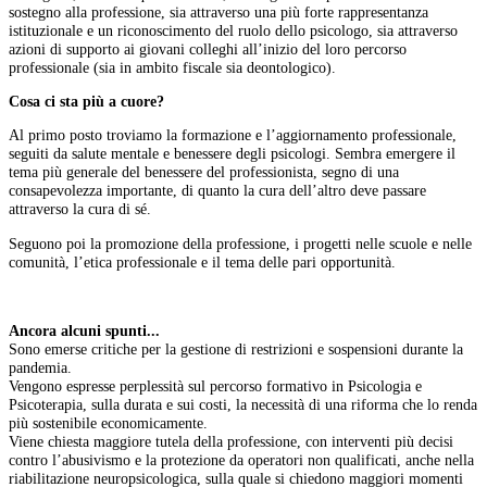
sostegno alla professione, sia attraverso una più forte rappresentanza
istituzionale e un riconoscimento del ruolo dello psicologo, sia attraverso
azioni di supporto ai giovani colleghi all’inizio del loro percorso
professionale (sia in ambito fiscale sia deontologico).
Cosa ci sta più a cuore?
Al primo posto troviamo la formazione e l’aggiornamento professionale,
seguiti da salute mentale e benessere degli psicologi. Sembra emergere il
tema più generale del benessere del professionista, segno di una
consapevolezza importante, di quanto la cura dell’altro deve passare
attraverso la cura di sé.
Seguono poi la promozione della professione, i progetti nelle scuole e nelle
comunità, l’etica professionale e il tema delle pari opportunità.
Ancora alcuni spunti...
Sono emerse critiche per la gestione di restrizioni e sospensioni durante la
pandemia.
Vengono espresse perplessità sul percorso formativo in Psicologia e
Psicoterapia, sulla durata e sui costi, la necessità di una riforma che lo renda
più sostenibile economicamente.
Viene chiesta maggiore tutela della professione, con interventi più decisi
contro l’abusivismo e la protezione da operatori non qualificati, anche nella
riabilitazione neuropsicologica, sulla quale si chiedono maggiori momenti