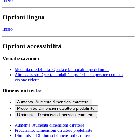
Inizio
Opzioni lingua
Inizio
Opzioni accessibilità
Visualizzazione:
Modalità predefinita
. Questa è la modalità predefinita.
Alto contrasto
. Questa modalità è preferita da persone con una
visione ridotta.
Dimensioni testo:
Aumenta
. Aumenta dimensioni carattere.
Predefinito
. Dimensioni carattere predefinite.
Diminuisci
. Diminuisci dimensioni carattere.
Aumenta
. Aumenta dimensioni carattere
Predefinito
. Dimensioni carattere predefinite
Diminuisci
. Diminuisci dimensioni carattere