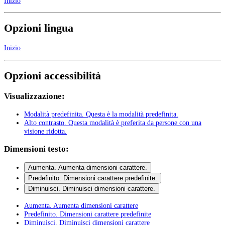
Inizio
Opzioni lingua
Inizio
Opzioni accessibilità
Visualizzazione:
Modalità predefinita
. Questa è la modalità predefinita.
Alto contrasto
. Questa modalità è preferita da persone con una
visione ridotta.
Dimensioni testo:
Aumenta
. Aumenta dimensioni carattere.
Predefinito
. Dimensioni carattere predefinite.
Diminuisci
. Diminuisci dimensioni carattere.
Aumenta
. Aumenta dimensioni carattere
Predefinito
. Dimensioni carattere predefinite
Diminuisci
. Diminuisci dimensioni carattere