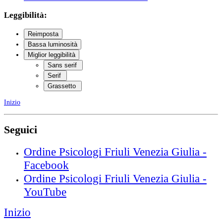
Leggibilità:
Reimposta
Bassa luminosità
Miglior leggibilità
Sans serif
Serif
Grassetto
Inizio
Seguici
Ordine Psicologi Friuli Venezia Giulia -
Facebook
Ordine Psicologi Friuli Venezia Giulia -
YouTube
Inizio