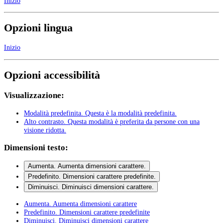
Inizio
Opzioni lingua
Inizio
Opzioni accessibilità
Visualizzazione:
Modalità predefinita
. Questa è la modalità predefinita.
Alto contrasto
. Questa modalità è preferita da persone con una
visione ridotta.
Dimensioni testo:
Aumenta
. Aumenta dimensioni carattere.
Predefinito
. Dimensioni carattere predefinite.
Diminuisci
. Diminuisci dimensioni carattere.
Aumenta
. Aumenta dimensioni carattere
Predefinito
. Dimensioni carattere predefinite
Diminuisci
. Diminuisci dimensioni carattere