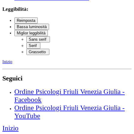
Leggibilità:
Reimposta
Bassa luminosità
Miglior leggibilità
Sans serif
Serif
Grassetto
Inizio
Seguici
Ordine Psicologi Friuli Venezia Giulia -
Facebook
Ordine Psicologi Friuli Venezia Giulia -
YouTube
Inizio