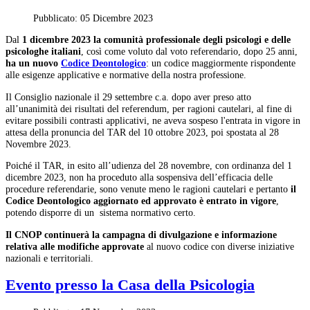
Pubblicato: 05 Dicembre 2023
Dal
1 dicembre 2023 la comunità professionale degli psicologi e delle
psicologhe italiani
, così come voluto dal voto referendario, dopo 25 anni,
ha un nuovo
Codice Deontologico
: un codice maggiormente rispondente
alle esigenze applicative e normative della nostra professione.
Il Consiglio nazionale il 29 settembre c.a. dopo aver preso atto
all’unanimità dei risultati del referendum, per ragioni cautelari, al fine di
evitare possibili contrasti applicativi, ne aveva sospeso l'entrata in vigore in
attesa della pronuncia del TAR del 10 ottobre 2023, poi spostata al 28
Novembre 2023.
Poiché il TAR, in esito all’udienza del 28 novembre, con ordinanza del 1
dicembre 2023, non ha proceduto alla sospensiva dell’efficacia delle
procedure referendarie, sono venute meno le ragioni cautelari e pertanto
il
Codice Deontologico aggiornato ed approvato è entrato in vigore
,
potendo disporre di un sistema normativo certo.
Il CNOP continuerà la campagna di divulgazione e informazione
relativa alle modifiche approvate
al nuovo codice con diverse iniziative
nazionali e territoriali.
Evento presso la Casa della Psicologia