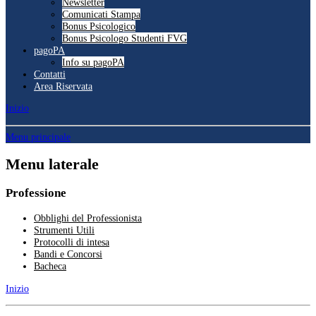
Newsletter
Comunicati Stampa
Bonus Psicologico
Bonus Psicologo Studenti FVG
pagoPA
Info su pagoPA
Contatti
Area Riservata
Inizio
Menu principale
Menu laterale
Professione
Obblighi del Professionista
Strumenti Utili
Protocolli di intesa
Bandi e Concorsi
Bacheca
Inizio