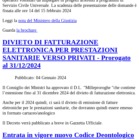
operatori volontari da impiegare in progetti afferenti a programmi di
Servizio Civile Universale. La scadenza delle presentazione delle domande è
fissata alle ore 14 del 15 febbraio 2024
Leggi la
nota del Ministero della Giustizia
Guarda
la brochure
DIVIETO DI FATTURAZIONE
ELETTRONICA PER PRESTAZIONI
SANITARIE VERSO PRIVATI - Prorogato
al 31/12/2024
Pubblicato: 04 Gennaio 2024
Il Consiglio dei Ministri ha approvato il D.L. “Milleproroghe “che contiene
l’estensione fino al 31 dicembre 2024 del divieto di fatturazione elettronica.
Anche per il 2024 quindi, ci sarà il divieto di emissione di fatture
eletroniche per le prestazioni sanitarie, che dovranno quindi essere emesso
in formato cartaceo/anologico
Il Decreto verrà pubblicato a breve in Gazzetta Ufficiale.
Entrata in vigore nuovo Codice Deontologico